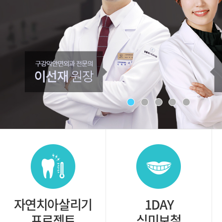
자연치아살리기
1DAY
프로젝트
심미보철