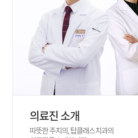
의료진 소개
따뜻한 주치의, 탑클래스치과의