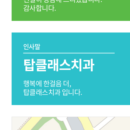
감사합니다.
인사말
탑클래스치과
행복에 한걸음 더,
탑클래스치과 입니다.