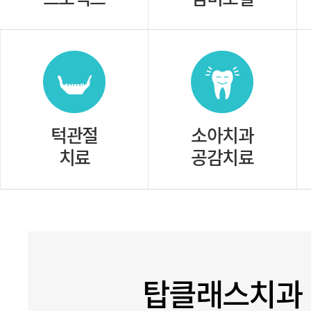
턱관절
소아치과
치료
공감치료
탑클래스치과