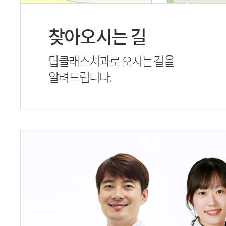
찾아오시는 길
탑클래스치과로 오시는 길을
알려드립니다.